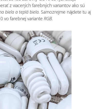
erať z viacerých farebných variantov ako sú
a biela a teplá biela.
Samozrejme nájdete tu aj
0 vo farebnej variante
RGB.