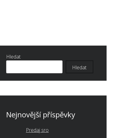
Hledat
Hledat
Nejnovější příspěvky
Predaj sro