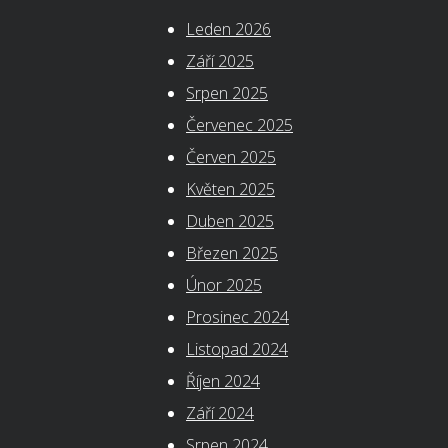
Leden 2026
Září 2025
Srpen 2025
Červenec 2025
Červen 2025
Květen 2025
Duben 2025
Březen 2025
Únor 2025
Prosinec 2024
Listopad 2024
Říjen 2024
Září 2024
Srpen 2024