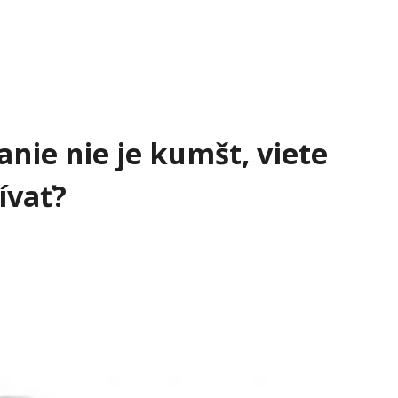
anie nie je kumšt, viete
ívať?