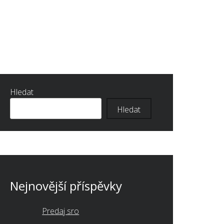
Hledat
Hledat
Nejnovější příspěvky
Predaj sro