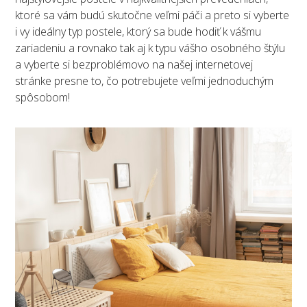
ktoré sa vám budú skutočne veľmi páči a preto si vyberte
i vy ideálny typ postele, ktorý sa bude hodiť k vášmu
zariadeniu a rovnako tak aj k typu vášho osobného štýlu
a vyberte si bezproblémovo na našej internetovej
stránke presne to, čo potrebujete veľmi jednoduchým
spôsobom!