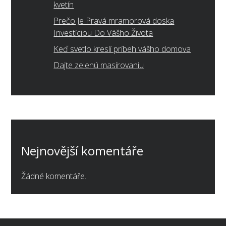
kvetín
Prečo Je Pravá mramorová doska
Investíciou Do Vášho Života
Keď svetlo kreslí príbeh vášho domova
Dajte zelenú masírovaniu
Nejnovější komentáře
Žádné komentáře.