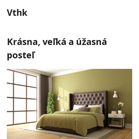
Skip
Vthk
to
content
Krásna, veľká a úžasná
posteľ