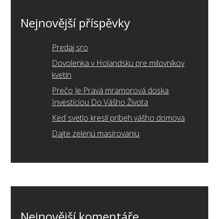
Nejnovější příspěvky
Predaj sro
Dovolenka v Holandsku pre milovníkov
kvetín
Prečo Je Pravá mramorová doska
Investíciou Do Vášho Života
Keď svetlo kreslí príbeh vášho domova
Dajte zelenú masírovaniu
Nejnovější komentáře