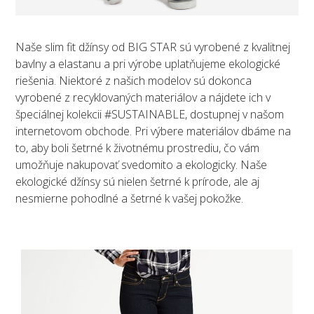
Naše slim fit džínsy od BIG STAR sú vyrobené z kvalitnej
bavlny a elastanu a pri výrobe uplatňujeme ekologické
riešenia. Niektoré z našich modelov sú dokonca
vyrobené z recyklovaných materiálov a nájdete ich v
špeciálnej kolekcii #SUSTAINABLE, dostupnej v našom
internetovom obchode. Pri výbere materiálov dbáme na
to, aby boli šetrné k životnému prostrediu, čo vám
umožňuje nakupovať svedomito a ekologicky. Naše
ekologické džínsy sú nielen šetrné k prírode, ale aj
nesmierne pohodlné a šetrné k vašej pokožke.