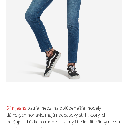
Slim jeans
patria medzi najobľúbenejšie modely
dámskych nohavíc, majú nadčasový strih, ktorý ich
odlišuje od úzkeho modelu skinny fit. Slim fit džínsy nie sú