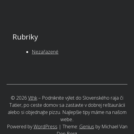
Rubriky
Nezařazené
©
2026
Vthk
–
Podniknite výlet do Slovenského raja či
Tatier, po ceste domov sa zastavte v dobrej reštaurácii
alebo si objednajte pizzu. Najlepšie tipy máme na našom
webe..
Powered by
WordPress
|
Theme:
Genius
by Michael Van
Den Berg.