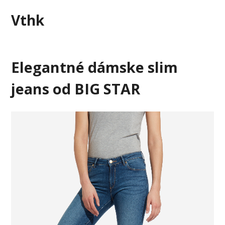
Skip
Vthk
to
content
Elegantné dámske slim
jeans od BIG STAR