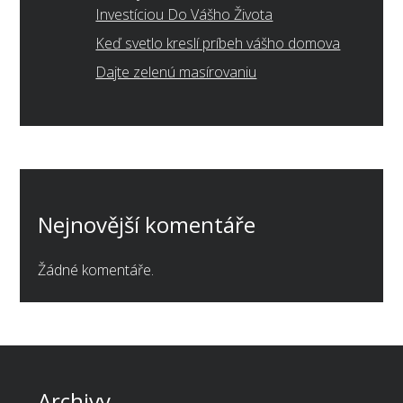
Investíciou Do Vášho Života
Keď svetlo kreslí príbeh vášho domova
Dajte zelenú masírovaniu
Nejnovější komentáře
Žádné komentáře.
Archivy