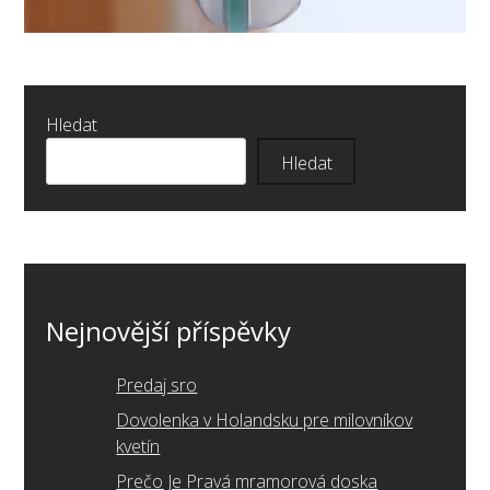
Hledat
Hledat
Nejnovější příspěvky
Predaj sro
Dovolenka v Holandsku pre milovníkov
kvetín
Prečo Je Pravá mramorová doska